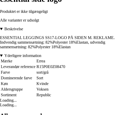
Produktet er ikke tilgængeligt
Alle varianter er udsolgt
Beskrivelse
ESSENTIAL LEGGINGS SS17-LOGO PÅ SIDEN M. REKLAME.
Indvendig sammensætning: 82%Polyester 18%Elastan, udvendig
sammensætning: 82%Polyester 18%Elastan
Yderligere information
Mærke
Errea
Leverandør reference
R15P0E0Z08470
Farve
sort/grå
Dominerende farve
Sort
Køn
Kvinde
Aldersgruppe
Voksen
Sortiment
Republic
Loading...
Loading...