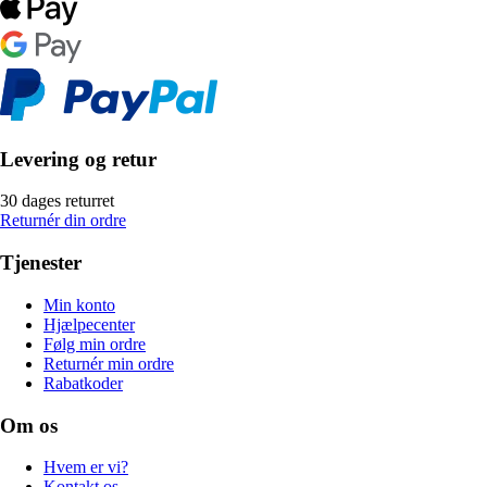
Levering og retur
30 dages returret
Returnér din ordre
Tjenester
Min konto
Hjælpecenter
Følg min ordre
Returnér min ordre
Rabatkoder
Om os
Hvem er vi?
Kontakt os