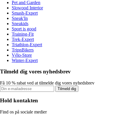
Pet and Garden
Slowood Interior
Smash-Expert
Sneak'In
Sneakids
Sport is good
Training-Fit
Trek-Expert
Triathlon-Expert
TripnBikers
Vélo-Store
Winter-Expert
Tilmeld dig vores nyhedsbrev
Få 10 % rabat ved at tilmelde dig vores nyhedsbrev
Tilmeld dig
Hold kontakten
Find os på sociale medier