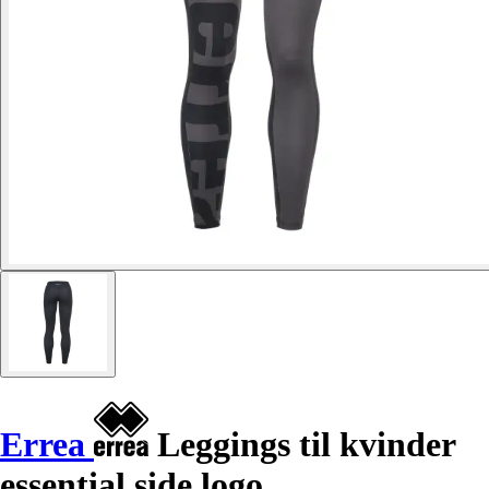
Errea
Leggings til kvinder
essential side logo