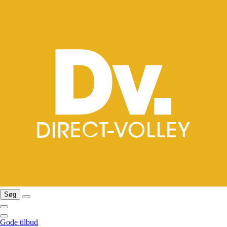
Søg
Gode tilbud