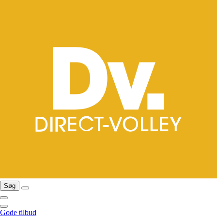
Søg
Gode tilbud