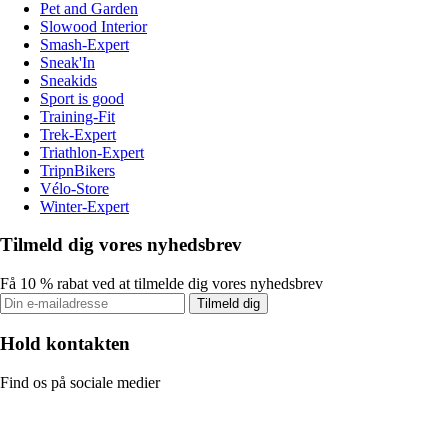
Pet and Garden
Slowood Interior
Smash-Expert
Sneak'In
Sneakids
Sport is good
Training-Fit
Trek-Expert
Triathlon-Expert
TripnBikers
Vélo-Store
Winter-Expert
Tilmeld dig vores nyhedsbrev
Få 10 % rabat ved at tilmelde dig vores nyhedsbrev
Tilmeld dig
Hold kontakten
Find os på sociale medier