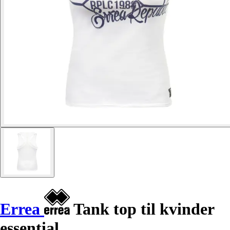
Errea
Tank top til kvinder
essential