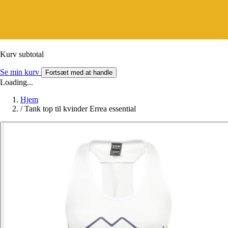
Kurv subtotal
Se min kurv
Fortsæt med at handle
Loading...
Hjem
/
Tank top til kvinder Errea essential