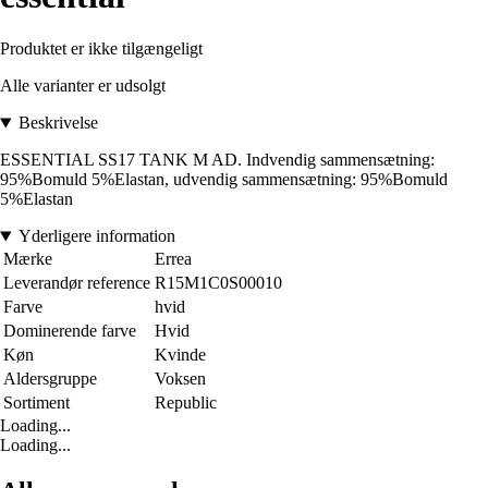
Produktet er ikke tilgængeligt
Alle varianter er udsolgt
Beskrivelse
ESSENTIAL SS17 TANK M AD. Indvendig sammensætning:
95%Bomuld 5%Elastan, udvendig sammensætning: 95%Bomuld
5%Elastan
Yderligere information
Mærke
Errea
Leverandør reference
R15M1C0S00010
Farve
hvid
Dominerende farve
Hvid
Køn
Kvinde
Aldersgruppe
Voksen
Sortiment
Republic
Loading...
Loading...