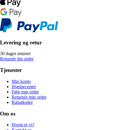
Levering og retur
30 dages returret
Returnér din ordre
Tjenester
Min konto
Hjælpecenter
Følg min ordre
Returnér min ordre
Rabatkoder
Om os
Hvem er vi?
Kontakt os