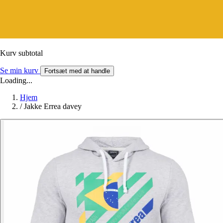
Kurv subtotal
Se min kurv
Fortsæt med at handle
Loading...
Hjem
/
Jakke Errea davey