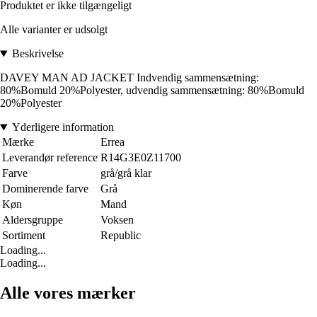
Produktet er ikke tilgængeligt
Alle varianter er udsolgt
Beskrivelse
DAVEY MAN AD JACKET Indvendig sammensætning:
80%Bomuld 20%Polyester, udvendig sammensætning: 80%Bomuld
20%Polyester
Yderligere information
Mærke
Errea
Leverandør reference
R14G3E0Z11700
Farve
grå/grå klar
Dominerende farve
Grå
Køn
Mand
Aldersgruppe
Voksen
Sortiment
Republic
Loading...
Loading...
Alle vores mærker