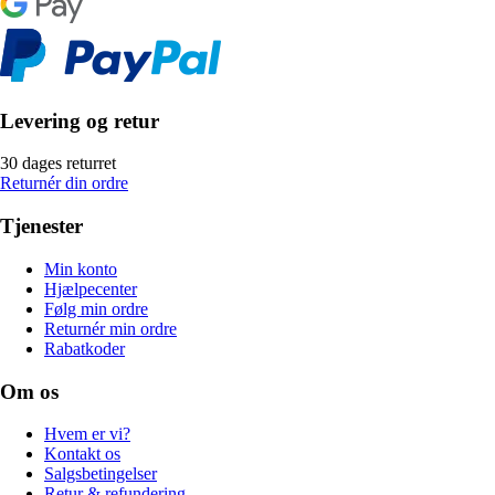
Levering og retur
30 dages returret
Returnér din ordre
Tjenester
Min konto
Hjælpecenter
Følg min ordre
Returnér min ordre
Rabatkoder
Om os
Hvem er vi?
Kontakt os
Salgsbetingelser
Retur & refundering