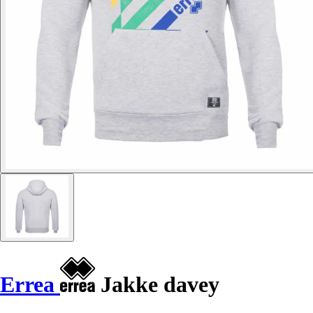
Errea
Jakke davey