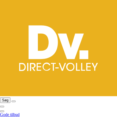
Søg
Gode tilbud