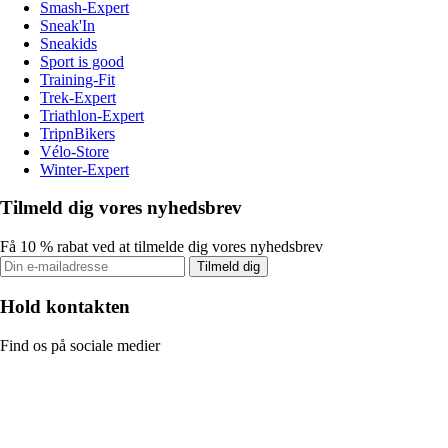
Smash-Expert
Sneak'In
Sneakids
Sport is good
Training-Fit
Trek-Expert
Triathlon-Expert
TripnBikers
Vélo-Store
Winter-Expert
Tilmeld dig vores nyhedsbrev
Få 10 % rabat ved at tilmelde dig vores nyhedsbrev
Tilmeld dig
Hold kontakten
Find os på sociale medier