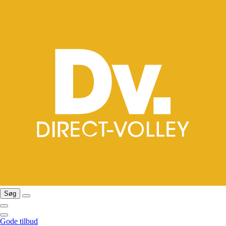
Søg
Gode tilbud