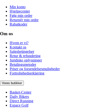
Min konto
Hjælpecenter
Følg min ordre
Returnér min ordre
Rabatkoder
Om os
Hvem er vi?
Kontakt os
Salgsbetingelser
Retur & refundering
Juridiske oplysninger
Betalingsmetoder
Priser og forsendelsesmuligheder
Fortrolighedserklæring
Vores butikker
Basket-Center
Daily Bikers
Direct Running
Espace Golf