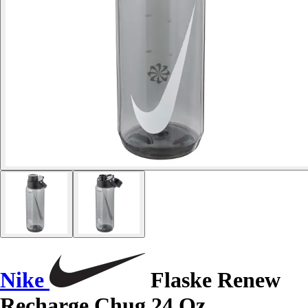
Nike
Flaske Renew
Recharge Chug 24 Oz