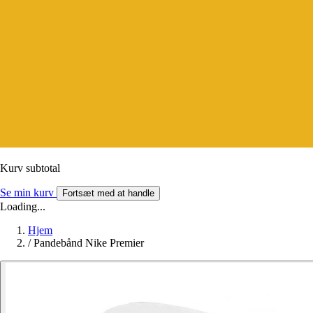
Kurv subtotal
Se min kurv
Fortsæt med at handle
Loading...
Hjem
/
Pandebånd Nike Premier