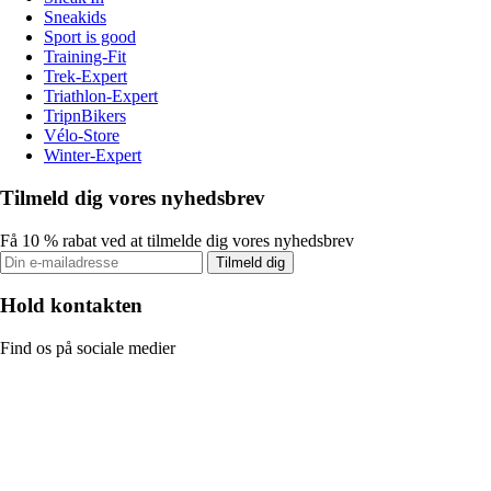
Sneakids
Sport is good
Training-Fit
Trek-Expert
Triathlon-Expert
TripnBikers
Vélo-Store
Winter-Expert
Tilmeld dig vores nyhedsbrev
Få 10 % rabat ved at tilmelde dig vores nyhedsbrev
Tilmeld dig
Hold kontakten
Find os på sociale medier