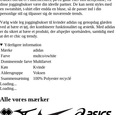
disse joggingbukser være din ideelle partner. De kan nemt styles med
en sweatshirt, t-shirt eller endda en bluse, så de passer ind i din
personlige stil og tilpasser sig de nuværende trends.
Vælg wide leg joggingbukser til kvinder adidas og genopdag glæden
ved at bære et tøj, der kombinerer funktionalitet og æstetik. Med adidas
er du sikret at bære et produkt, der afspejler sportsånden, samtidig med
at det er chic og trendy.
Yderligere information
Mærke
adidas
Farve
multco/owhite
Dominerende farve
Multifarvet
Køn
Kvinde
Aldersgruppe
Voksen
Ssammensætning
100% Polyester recyclé
Loading...
Loading...
Alle vores mærker