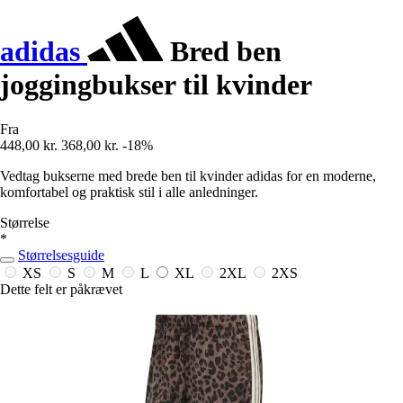
adidas
Bred ben
joggingbukser til kvinder
Fra
448,00 kr.
368,00 kr.
-18%
Vedtag bukserne med brede ben til kvinder adidas for en moderne,
komfortabel og praktisk stil i alle anledninger.
Størrelse
*
Størrelsesguide
XS
S
M
L
XL
2XL
2XS
Dette felt er påkrævet