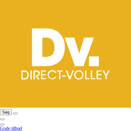
Søg
Gode tilbud