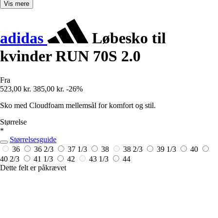
Vis mere
adidas
Løbesko til
kvinder RUN 70S 2.0
Fra
523,00 kr.
385,00 kr.
-26%
Sko med Cloudfoam mellemsål for komfort og stil.
Størrelse
*
Størrelsesguide
36
36 2/3
37 1/3
38
38 2/3
39 1/3
40
40 2/3
41 1/3
42
43 1/3
44
Dette felt er påkrævet