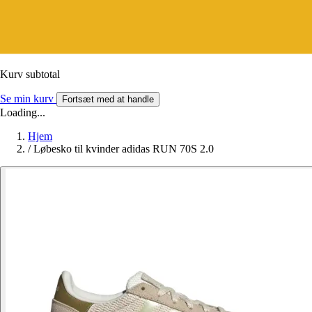
Kurv subtotal
Se min kurv
Fortsæt med at handle
Loading...
Hjem
/
Løbesko til kvinder adidas RUN 70S 2.0