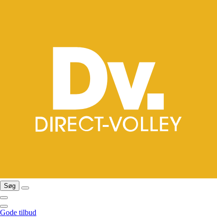
Søg
Gode tilbud