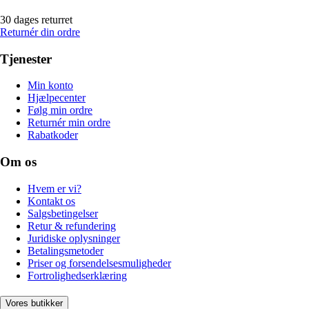
30 dages returret
Returnér din ordre
Tjenester
Min konto
Hjælpecenter
Følg min ordre
Returnér min ordre
Rabatkoder
Om os
Hvem er vi?
Kontakt os
Salgsbetingelser
Retur & refundering
Juridiske oplysninger
Betalingsmetoder
Priser og forsendelsesmuligheder
Fortrolighedserklæring
Vores butikker