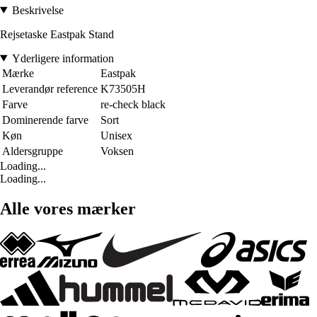
Beskrivelse
Rejsetaske Eastpak Stand
Yderligere information
Mærke
Eastpak
Leverandør reference
K73505H
Farve
re-check black
Dominerende farve
Sort
Køn
Unisex
Aldersgruppe
Voksen
Loading...
Loading...
Alle vores mærker