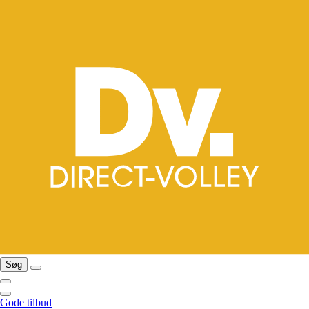
Søg
Gode tilbud