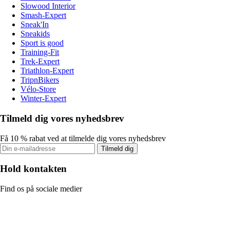
Slowood Interior
Smash-Expert
Sneak'In
Sneakids
Sport is good
Training-Fit
Trek-Expert
Triathlon-Expert
TripnBikers
Vélo-Store
Winter-Expert
Tilmeld dig vores nyhedsbrev
Få 10 % rabat ved at tilmelde dig vores nyhedsbrev
Tilmeld dig
Hold kontakten
Find os på sociale medier