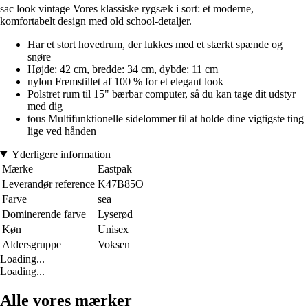
sac look vintage Vores klassiske rygsæk i sort: et moderne,
komfortabelt design med old school-detaljer.
Har et stort hovedrum, der lukkes med et stærkt spænde og
snøre
Højde: 42 cm, bredde: 34 cm, dybde: 11 cm
nylon Fremstillet af 100 % for et elegant look
Polstret rum til 15" bærbar computer, så du kan tage dit udstyr
med dig
tous Multifunktionelle sidelommer til at holde dine vigtigste ting
lige ved hånden
Yderligere information
Mærke
Eastpak
Leverandør reference
K47B85O
Farve
sea
Dominerende farve
Lyserød
Køn
Unisex
Aldersgruppe
Voksen
Loading...
Loading...
Alle vores mærker