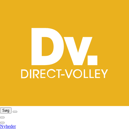
Søg
Nyheder