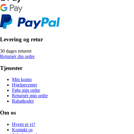
Levering og retur
30 dages returret
Returnér din ordre
Tjenester
Min konto
Hjælpecenter
Følg min ordre
Returnér min ordre
Rabatkoder
Om os
Hvem er vi?
Kontakt os