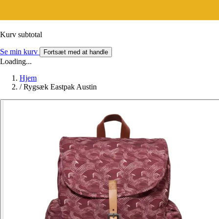
Kurv subtotal
Se min kurv
Fortsæt med at handle
Loading...
Hjem
/
Rygsæk Eastpak Austin