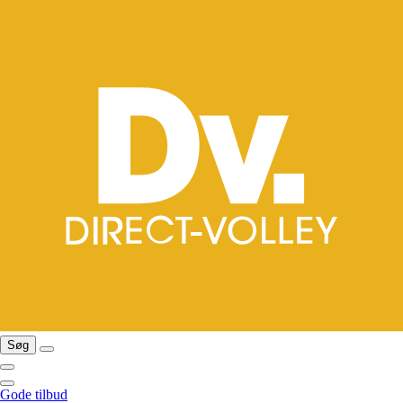
Søg
Gode tilbud