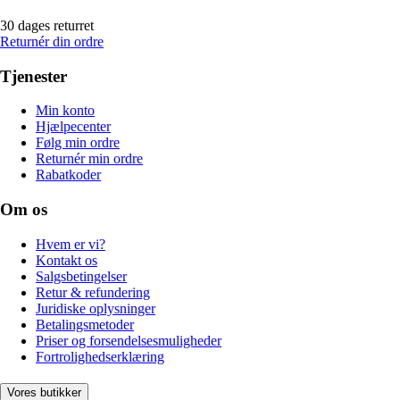
30 dages returret
Returnér din ordre
Tjenester
Min konto
Hjælpecenter
Følg min ordre
Returnér min ordre
Rabatkoder
Om os
Hvem er vi?
Kontakt os
Salgsbetingelser
Retur & refundering
Juridiske oplysninger
Betalingsmetoder
Priser og forsendelsesmuligheder
Fortrolighedserklæring
Vores butikker