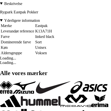
Beskrivelse
Rygsæk Eastpak Pokker
Yderligere information
Mærke
Eastpak
Leverandør reference
K13A71H
Farve
linked black
Dominerende farve
Sort
Køn
Unisex
Aldersgruppe
Voksen
Loading...
Loading...
Alle vores mærker