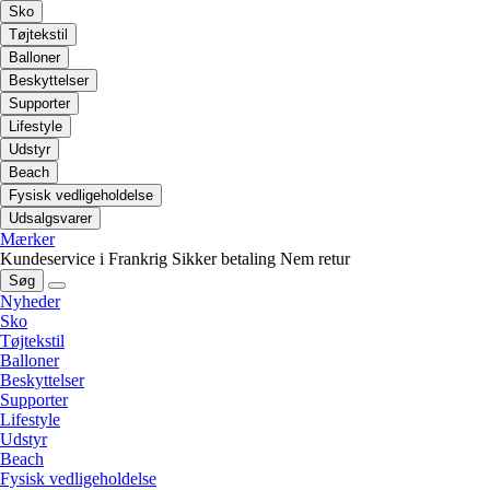
Sko
Tøjtekstil
Balloner
Beskyttelser
Supporter
Lifestyle
Udstyr
Beach
Fysisk vedligeholdelse
Udsalgsvarer
Mærker
Kundeservice i Frankrig
Sikker betaling
Nem retur
Søg
Nyheder
Sko
Tøjtekstil
Balloner
Beskyttelser
Supporter
Lifestyle
Udstyr
Beach
Fysisk vedligeholdelse