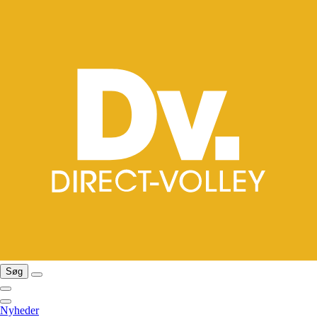
Søg
Nyheder