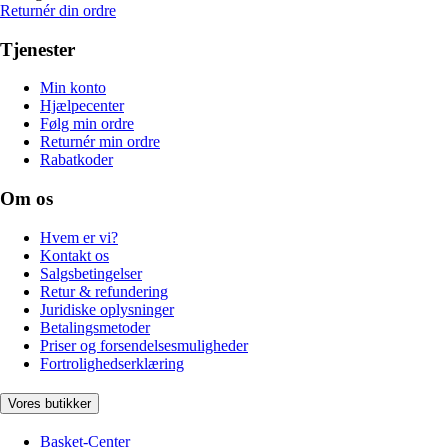
Returnér din ordre
Tjenester
Min konto
Hjælpecenter
Følg min ordre
Returnér min ordre
Rabatkoder
Om os
Hvem er vi?
Kontakt os
Salgsbetingelser
Retur & refundering
Juridiske oplysninger
Betalingsmetoder
Priser og forsendelsesmuligheder
Fortrolighedserklæring
Vores butikker
Basket-Center