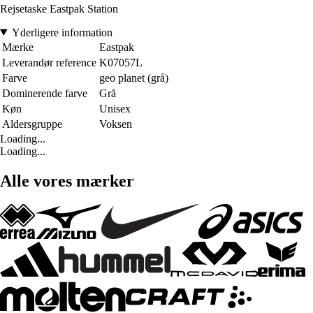
Rejsetaske Eastpak Station
Yderligere information
Mærke
Eastpak
Leverandør reference
K07057L
Farve
geo planet (grå)
Dominerende farve
Grå
Køn
Unisex
Aldersgruppe
Voksen
Loading...
Loading...
Alle vores mærker