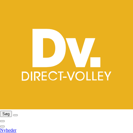
Søg
Nyheder