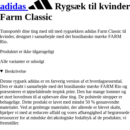
adidas
Rygsæk til kvinder
Farm Classic
Transportér dine ting med stil med rygsækken adidas Farm Classic til
kvinder, designet i samarbejde med det brasilianske mærke FARM
Rio.
Produktet er ikke tilgængeligt
Alle varianter er udsolgt
Beskrivelse
Denne rygsæk adidas er en farverig version af et hverdagsessential.
Den er skabt i samarbejde med det brasilianske mærke FARM Rio og
præsenterer et iøjnefaldende tropisk print. Den har mange lommer og
et stort hovedrum til at opbevare dine ting. De polstrede stropper er
behagelige. Dette produkt er lavet med mindst 50 % genanvendte
materialer. Ved at genbruge materialer, der allerede er blevet skabt,
hjælper vi med at reducere affald og vores afhængighed af begrænsede
ressourcer for at mindske det økologiske fodaftryk af de produkter, vi
fremstiller.