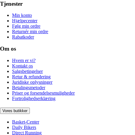
Tjenester
Min konto
Hjælpecenter
Følg min ordre
Returnér min ordre
Rabatkoder
Om os
Hvem er vi?
Kontakt os
Salgsbetingelser
Retur & refundering
Juridiske oplysninger
Betalingsmetoder
Priser og forsendelsesmuligheder
Fortrolighedserklæring
Vores butikker
Basket-Center
Daily Bikers
Direct Running