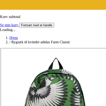
Kurv subtotal
Se min kurv
Fortsæt med at handle
Loading...
Hjem
/
Rygsæk til kvinder adidas Farm Classic