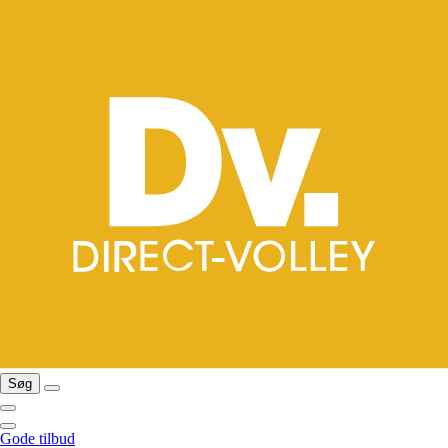
Søg
Gode tilbud