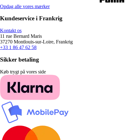
Opdag alle vores mærker
Kundeservice i Frankrig
Kontakt os
11 rue Bernard Maris
37270 Montlouis-sur-Loire, Frankrig
+33 1 86 47 62 58
Sikker betaling
Køb trygt på vores side