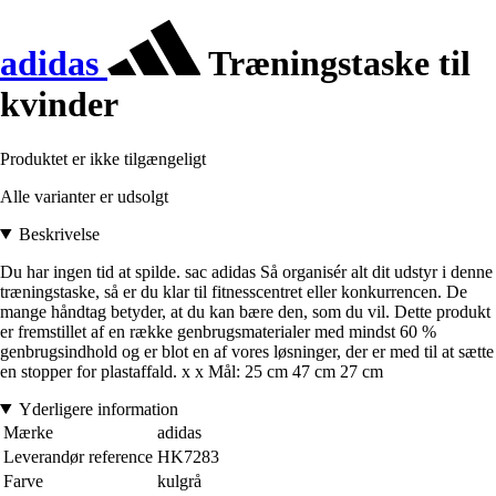
adidas
Træningstaske til
kvinder
Produktet er ikke tilgængeligt
Alle varianter er udsolgt
Beskrivelse
Du har ingen tid at spilde. sac adidas Så organisér alt dit udstyr i denne
træningstaske, så er du klar til fitnesscentret eller konkurrencen. De
mange håndtag betyder, at du kan bære den, som du vil. Dette produkt
er fremstillet af en række genbrugsmaterialer med mindst 60 %
genbrugsindhold og er blot en af vores løsninger, der er med til at sætte
en stopper for plastaffald. x x Mål: 25 cm 47 cm 27 cm
Yderligere information
Mærke
adidas
Leverandør reference
HK7283
Farve
kulgrå