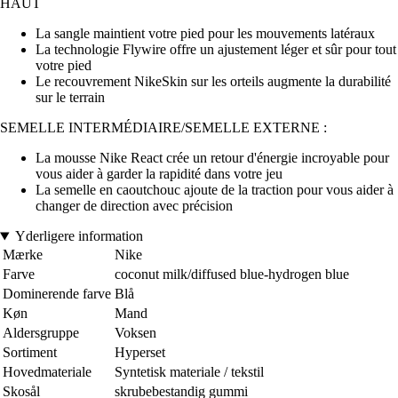
HAUT
La sangle maintient votre pied pour les mouvements latéraux
La technologie Flywire offre un ajustement léger et sûr pour tout
votre pied
Le recouvrement NikeSkin sur les orteils augmente la durabilité
sur le terrain
SEMELLE INTERMÉDIAIRE/SEMELLE EXTERNE :
La mousse Nike React crée un retour d'énergie incroyable pour
vous aider à garder la rapidité dans votre jeu
La semelle en caoutchouc ajoute de la traction pour vous aider à
changer de direction avec précision
Yderligere information
Mærke
Nike
Farve
coconut milk/diffused blue-hydrogen blue
Dominerende farve
Blå
Køn
Mand
Aldersgruppe
Voksen
Sortiment
Hyperset
Hovedmateriale
Syntetisk materiale / tekstil
Skosål
skrubebestandig gummi