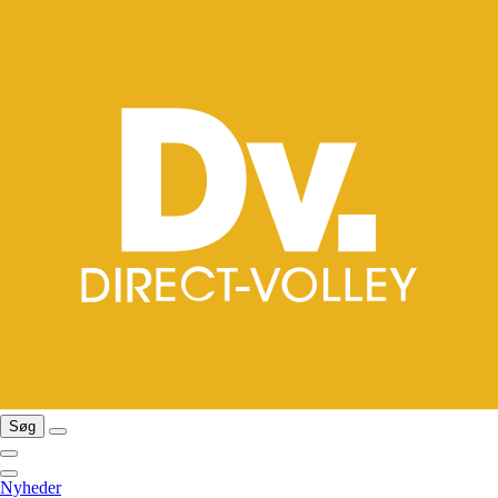
Søg
Nyheder