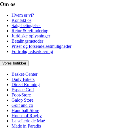
Om os
Hvem er vi?
Kontakt os
Salgsbetingelser
Retur & refundering
Juridiske oplysninger
Betalingsmetoder
Priser og forsendelsesmuligheder
Fortrolighedserklæring
Vores butikker
Basket-Center
Daily Bikers
Direct Running
Espace Golf
Foot-Store
Galop Store
Golf and co
Handball-Store
House of Rugby
La sellerie de Maé
Made in Paradis