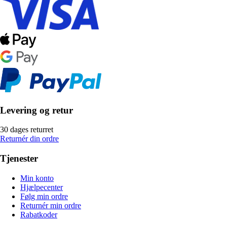
Levering og retur
30 dages returret
Returnér din ordre
Tjenester
Min konto
Hjælpecenter
Følg min ordre
Returnér min ordre
Rabatkoder