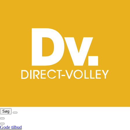
Søg
Gode tilbud