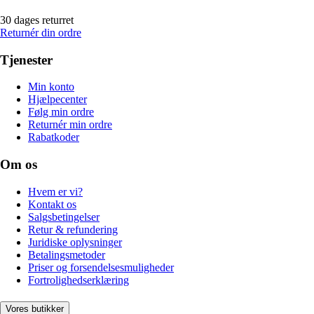
30 dages returret
Returnér din ordre
Tjenester
Min konto
Hjælpecenter
Følg min ordre
Returnér min ordre
Rabatkoder
Om os
Hvem er vi?
Kontakt os
Salgsbetingelser
Retur & refundering
Juridiske oplysninger
Betalingsmetoder
Priser og forsendelsesmuligheder
Fortrolighedserklæring
Vores butikker