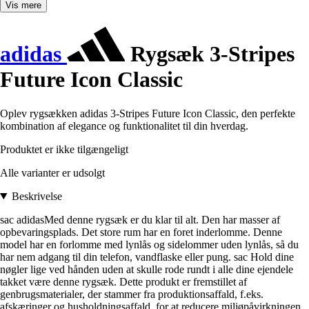
Vis mere
adidas
Rygsæk 3-Stripes
Future Icon Classic
Oplev rygsækken adidas 3-Stripes Future Icon Classic, den perfekte
kombination af elegance og funktionalitet til din hverdag.
Produktet er ikke tilgængeligt
Alle varianter er udsolgt
Beskrivelse
sac adidasMed denne rygsæk er du klar til alt. Den har masser af
opbevaringsplads. Det store rum har en foret inderlomme. Denne
model har en forlomme med lynlås og sidelommer uden lynlås, så du
har nem adgang til din telefon, vandflaske eller pung. sac Hold dine
nøgler lige ved hånden uden at skulle rode rundt i alle dine ejendele
takket være denne rygsæk. Dette produkt er fremstillet af
genbrugsmaterialer, der stammer fra produktionsaffald, f.eks.
afskæringer og husholdningsaffald, for at reducere miljøpåvirkningen