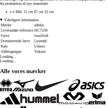
fra produktion af nye materialer.
x x Mål: 15 cm 47 cm 32 cm.
Yderligere information
Mærke
adidas
Leverandør reference
HC7258
Farve
rosa/hvid
Dominerende farve
Lyserød
Køn
Unisex
Aldersgruppe
Voksen
Loading...
Loading...
Alle vores mærker