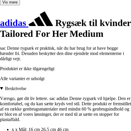
Vis mere
adidas
Rygsæk til kvinder
Tailored For Her Medium
sac Denne rygsæk er praktisk, når du har brug for at have begge
hænder fri. Desuden beskytter den dine ejendele mod elementerne i
dårligt vejr.
Produktet er ikke tilgængeligt
Alle varianter er udsolgt
Beskrivelse
Værsgo, gør dit liv lettere. sac adidas Denne rygsæk vil hjælpe. Den er
komfortabel, og du kan sætte kryds ved stil. Dette produkt er fremstillet
af en række genbrugsmaterialer med mindst 60 % genbrugsindhold og
er blot en af vores løsninger, der er med til at sætte en stopper for
plastaffald.
x x Mål: 16 cm 26,5 cm 46 cm