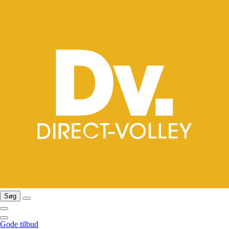
Søg
Gode tilbud