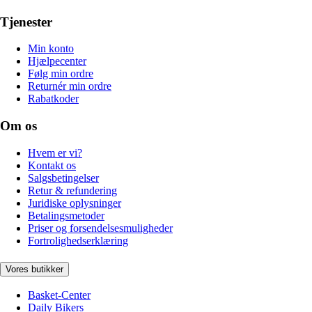
Tjenester
Min konto
Hjælpecenter
Følg min ordre
Returnér min ordre
Rabatkoder
Om os
Hvem er vi?
Kontakt os
Salgsbetingelser
Retur & refundering
Juridiske oplysninger
Betalingsmetoder
Priser og forsendelsesmuligheder
Fortrolighedserklæring
Vores butikker
Basket-Center
Daily Bikers