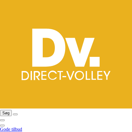
Søg
Gode tilbud