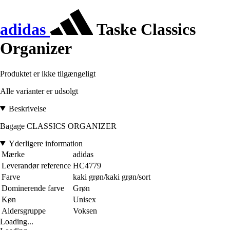
adidas
Taske Classics
Organizer
Produktet er ikke tilgængeligt
Alle varianter er udsolgt
Beskrivelse
Bagage CLASSICS ORGANIZER
Yderligere information
Mærke
adidas
Leverandør reference
HC4779
Farve
kaki grøn/kaki grøn/sort
Dominerende farve
Grøn
Køn
Unisex
Aldersgruppe
Voksen
Loading...