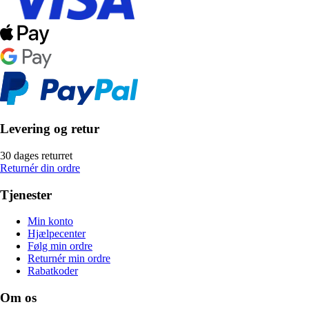
Levering og retur
30 dages returret
Returnér din ordre
Tjenester
Min konto
Hjælpecenter
Følg min ordre
Returnér min ordre
Rabatkoder
Om os