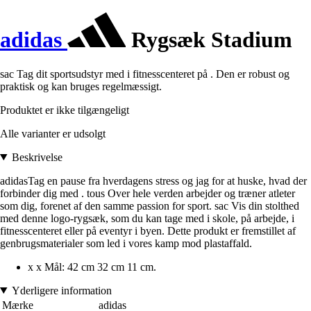
adidas
Rygsæk Stadium
sac Tag dit sportsudstyr med i fitnesscenteret på . Den er robust og
praktisk og kan bruges regelmæssigt.
Produktet er ikke tilgængeligt
Alle varianter er udsolgt
Beskrivelse
adidasTag en pause fra hverdagens stress og jag for at huske, hvad der
forbinder dig med . tous Over hele verden arbejder og træner atleter
som dig, forenet af den samme passion for sport. sac Vis din stolthed
med denne logo-rygsæk, som du kan tage med i skole, på arbejde, i
fitnesscenteret eller på eventyr i byen. Dette produkt er fremstillet af
genbrugsmaterialer som led i vores kamp mod plastaffald.
x x Mål: 42 cm 32 cm 11 cm.
Yderligere information
Mærke
adidas