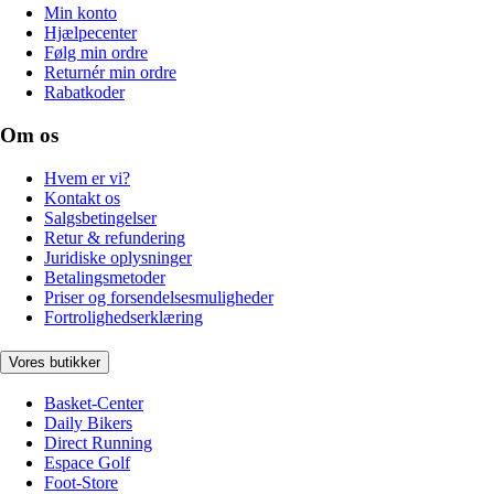
Min konto
Hjælpecenter
Følg min ordre
Returnér min ordre
Rabatkoder
Om os
Hvem er vi?
Kontakt os
Salgsbetingelser
Retur & refundering
Juridiske oplysninger
Betalingsmetoder
Priser og forsendelsesmuligheder
Fortrolighedserklæring
Vores butikker
Basket-Center
Daily Bikers
Direct Running
Espace Golf
Foot-Store