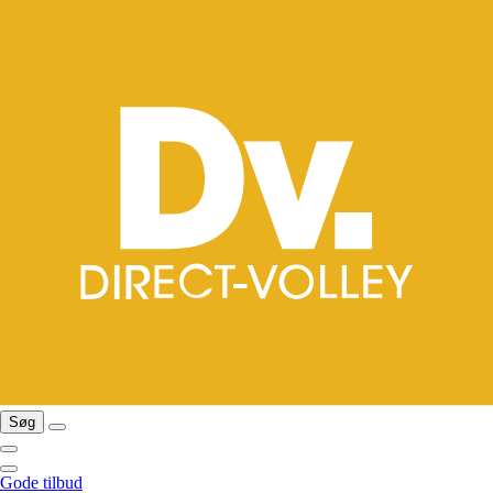
Søg
Gode tilbud