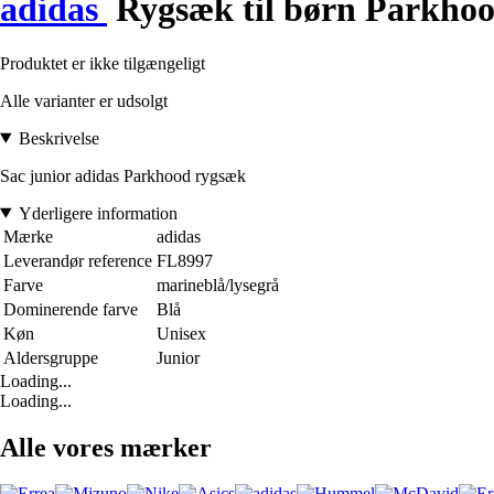
adidas
Rygsæk til børn Parkho
Produktet er ikke tilgængeligt
Alle varianter er udsolgt
Beskrivelse
Sac junior adidas Parkhood rygsæk
Yderligere information
Mærke
adidas
Leverandør reference
FL8997
Farve
marineblå/lysegrå
Dominerende farve
Blå
Køn
Unisex
Aldersgruppe
Junior
Loading...
Loading...
Alle vores mærker