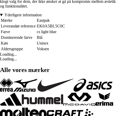
klogt valg for dem, der ikke ønsker at gå på kompromis mellem æstetik
og funktionalitet.
Yderligere information
Mærke
Eastpak
Leverandør reference
EK0A5BL5C0C
Farve
cs light blue
Dominerende farve
Blå
Køn
Unisex
Aldersgruppe
Voksen
Loading...
Loading...
Alle vores mærker