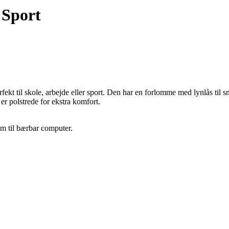
 Sport
ekt til skole, arbejde eller sport. Den har en forlomme med lynlås til s
er polstrede for ekstra komfort.
m til bærbar computer.