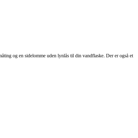
måting og en sidelomme uden lynlås til din vandflaske. Der er også et