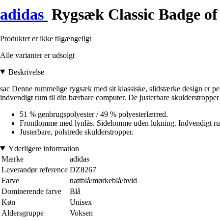
adidas
Rygsæk Classic Badge of
Produktet er ikke tilgængeligt
Alle varianter er udsolgt
Beskrivelse
sac Denne rummelige rygsæk med sit klassiske, slidstærke design er perf
indvendigt rum til din bærbare computer. De justerbare skulderstropper 
51 % genbrugspolyester / 49 % polyesterlærred.
Frontlomme med lynlås. Sidelomme uden lukning. Indvendigt ru
Justerbare, polstrede skulderstropper.
Yderligere information
Mærke
adidas
Leverandør reference
DZ8267
Farve
nattblå/mørkeblå/hvid
Dominerende farve
Blå
Køn
Unisex
Aldersgruppe
Voksen