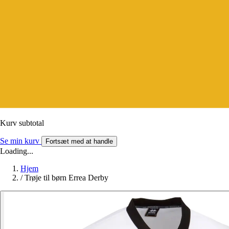
Kurv subtotal
Se min kurv
Fortsæt med at handle
Loading...
Hjem
/
Trøje til børn Errea Derby