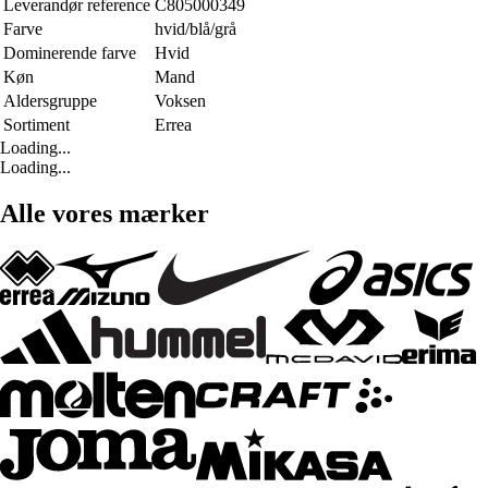
Leverandør reference
C805000349
Farve
hvid/blå/grå
Dominerende farve
Hvid
Køn
Mand
Aldersgruppe
Voksen
Sortiment
Errea
Loading...
Loading...
Alle vores mærker