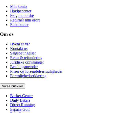
Min konto
Hjælpecenter
Følg min ordre
Returnér min ordre
Rabatkoder
Om os
Hvem er vi?
Kontakt os
Salgsbetingelser
Retur & refundering
Juridiske oplysninger
Betalingsmetoder
Priser og forsendelsesmuligheder
Fortrolighedserklæring
Vores butikker
Basket-Center
Daily Bikers
Direct Running
Espace Golf