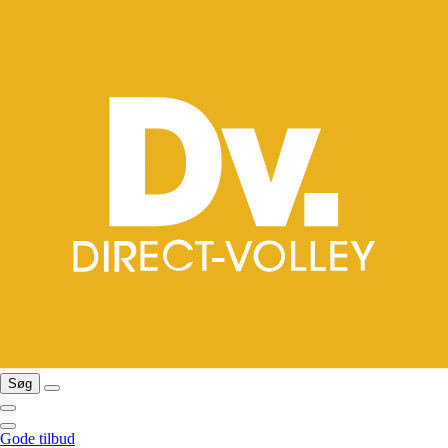
Søg
Gode tilbud