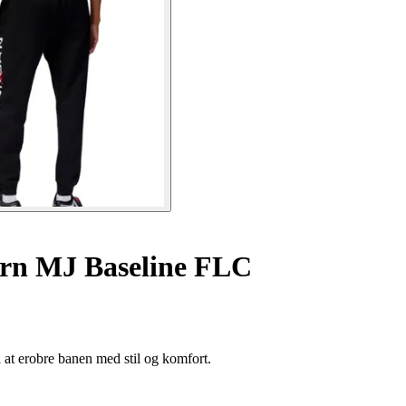
ørn MJ Baseline FLC
 at erobre banen med stil og komfort.