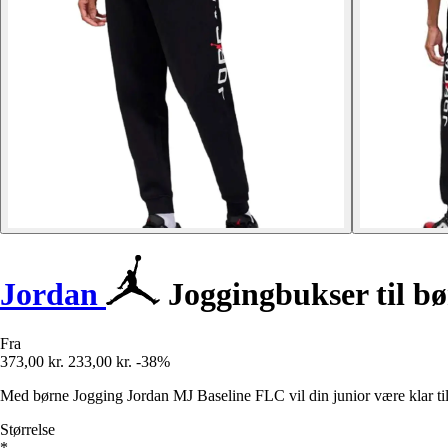
Jordan
Joggingbukser til b
Fra
373,00 kr.
233,00 kr.
-38%
Med børne Jogging Jordan MJ Baseline FLC vil din junior være klar til
Størrelse
*