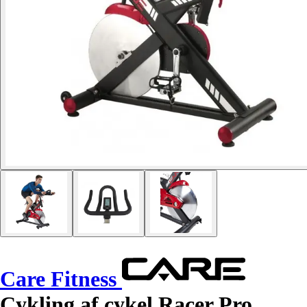
Care Fitness
Cykling af cykel Racer Pro