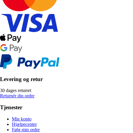
Levering og retur
30 dages returret
Returnér din ordre
Tjenester
Min konto
Hjælpecenter
Følg min ordre