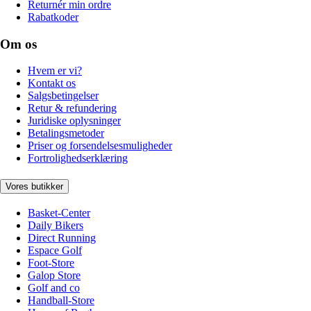
Returnér min ordre
Rabatkoder
Om os
Hvem er vi?
Kontakt os
Salgsbetingelser
Retur & refundering
Juridiske oplysninger
Betalingsmetoder
Priser og forsendelsesmuligheder
Fortrolighedserklæring
Vores butikker
Basket-Center
Daily Bikers
Direct Running
Espace Golf
Foot-Store
Galop Store
Golf and co
Handball-Store