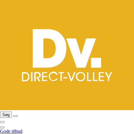
Søg
Gode tilbud