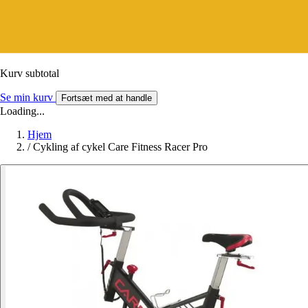
Kurv subtotal
Se min kurv
Fortsæt med at handle
Loading...
Hjem
/
Cykling af cykel Care Fitness Racer Pro