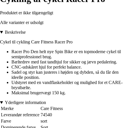
Produktet er ikke tilgængeligt
Alle varianter er udsolgt
Beskrivelse
Cykel til cykling Care Fitness Racer Pro
Racer Pro Den helt nye Spin Bike er en topmoderne cykel til
semiprofessionel brug.
Bæltedrev med fast tandhjul for sikker og jævn pedalering.
CNC-udskåret hjul for perfekt balance.
Sadel og styr kan justeres i højden og dybden, så du får den
ideelle position.
Udstyret med en vandflaskeholder og mulighed for et CARE-
brystbælte.
Maksimal brugervægt 150 kg.
Yderligere information
Mærke
Care Fitness
Leverandør reference
74540
Farve
sort
Dominerende farve
Sort