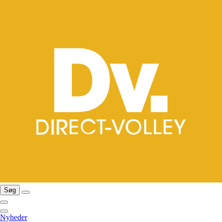
Søg
Nyheder