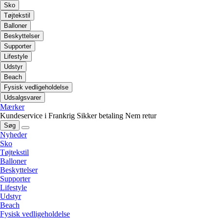
Sko
Tøjtekstil
Balloner
Beskyttelser
Supporter
Lifestyle
Udstyr
Beach
Fysisk vedligeholdelse
Udsalgsvarer
Mærker
Kundeservice i Frankrig
Sikker betaling
Nem retur
Søg
Nyheder
Sko
Tøjtekstil
Balloner
Beskyttelser
Supporter
Lifestyle
Udstyr
Beach
Fysisk vedligeholdelse