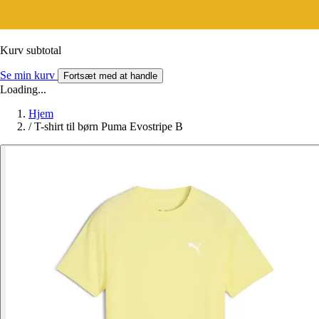
Kurv subtotal
Se min kurv
Fortsæt med at handle
Loading...
Hjem
/
T-shirt til børn Puma Evostripe B