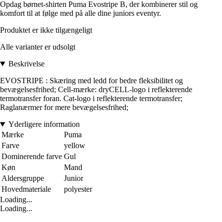
Opdag børnet-shirten Puma Evostripe B, der kombinerer stil og
komfort til at følge med på alle dine juniors eventyr.
Produktet er ikke tilgængeligt
Alle varianter er udsolgt
Beskrivelse
EVOSTRIPE : Skæring med ledd for bedre fleksibilitet og
bevægelsesfrihed; Cell-mærke: dryCELL-logo i reflekterende
termotransfer foran. Cat-logo i reflekterende termotransfer;
Raglanærmer for mere bevægelsesfrihed;
Yderligere information
Mærke
Puma
Farve
yellow
Dominerende farve
Gul
Køn
Mand
Aldersgruppe
Junior
Hovedmateriale
polyester
Loading...
Loading...