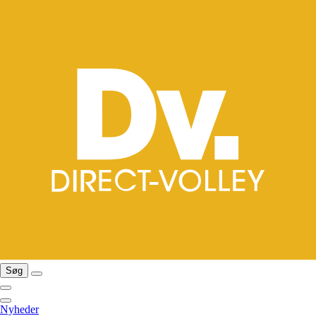
Søg
Nyheder