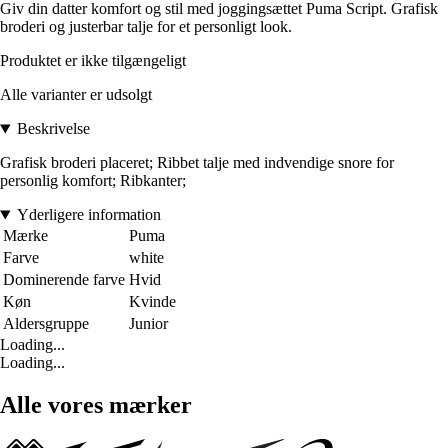
Giv din datter komfort og stil med joggingsættet Puma Script. Grafisk
broderi og justerbar talje for et personligt look.
Produktet er ikke tilgængeligt
Alle varianter er udsolgt
Beskrivelse
Grafisk broderi placeret; Ribbet talje med indvendige snore for
personlig komfort; Ribkanter;
Yderligere information
Mærke
Puma
Farve
white
Dominerende farve
Hvid
Køn
Kvinde
Aldersgruppe
Junior
Loading...
Loading...
Alle vores mærker