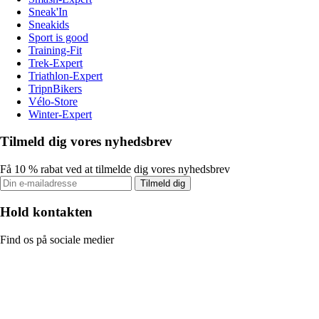
Sneak'In
Sneakids
Sport is good
Training-Fit
Trek-Expert
Triathlon-Expert
TripnBikers
Vélo-Store
Winter-Expert
Tilmeld dig vores nyhedsbrev
Få 10 % rabat ved at tilmelde dig vores nyhedsbrev
Tilmeld dig
Hold kontakten
Find os på sociale medier