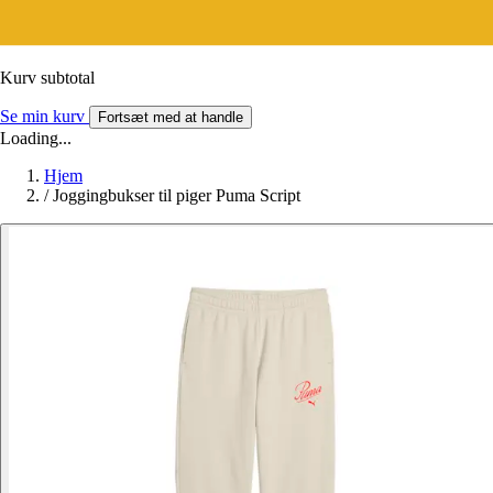
Kurv subtotal
Se min kurv
Fortsæt med at handle
Loading...
Hjem
/
Joggingbukser til piger Puma Script