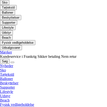
Sko
Tøjtekstil
Balloner
Beskyttelser
Supporter
Lifestyle
Udstyr
Beach
Fysisk vedligeholdelse
Udsalgsvarer
Mærker
Kundeservice i Frankrig
Sikker betaling
Nem retur
Søg
Nyheder
Sko
Tøjtekstil
Balloner
Beskyttelser
Supporter
Lifestyle
Udstyr
Beach
Fysisk vedligeholdelse