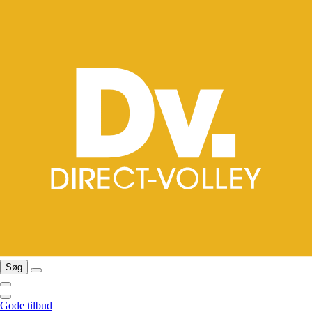
Søg
Gode tilbud