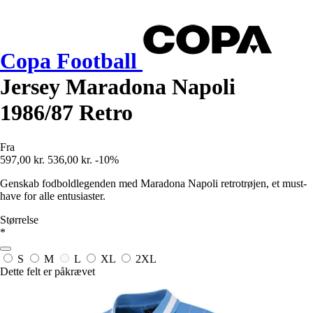
Copa Football
Jersey Maradona Napoli
1986/87 Retro
Fra
597,00 kr.
536,00 kr.
-10%
Genskab fodboldlegenden med Maradona Napoli retrotrøjen, et must-
have for alle entusiaster.
Størrelse
*
S
M
L
XL
2XL
Dette felt er påkrævet