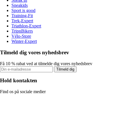
Sneak'In
Sneakids
Sport is good
Training-Fit
Trek-Expert
Triathlon-Expert
TripnBikers
Vélo-Store
Winter-Expert
Tilmeld dig vores nyhedsbrev
Få 10 % rabat ved at tilmelde dig vores nyhedsbrev
Tilmeld dig
Hold kontakten
Find os på sociale medier