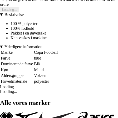
ordre
Loading...
Beskrivelse
100 % polyester
100% fodbold
Pakket i en gaveæske
Kan vaskes i maskine
Yderligere information
Mærke
Copa Football
Farve
blue
Dominerende farve
Blå
Køn
Mand
Aldersgruppe
Voksen
Hovedmateriale
polyester
Loading...
Loading...
Alle vores mærker