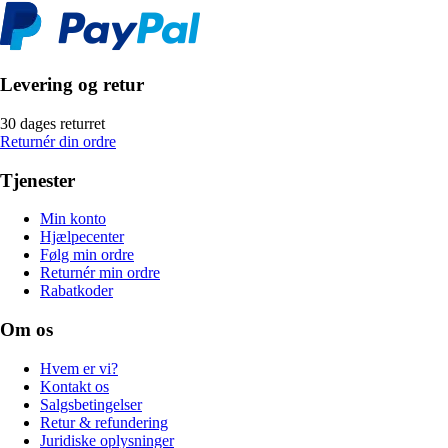
Levering og retur
30 dages returret
Returnér din ordre
Tjenester
Min konto
Hjælpecenter
Følg min ordre
Returnér min ordre
Rabatkoder
Om os
Hvem er vi?
Kontakt os
Salgsbetingelser
Retur & refundering
Juridiske oplysninger