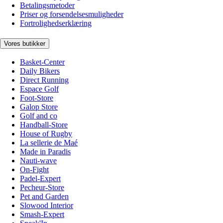
Betalingsmetoder
Priser og forsendelsesmuligheder
Fortrolighedserklæring
Vores butikker
Basket-Center
Daily Bikers
Direct Running
Espace Golf
Foot-Store
Galop Store
Golf and co
Handball-Store
House of Rugby
La sellerie de Maé
Made in Paradis
Nauti-wave
On-Fight
Padel-Expert
Pecheur-Store
Pet and Garden
Slowood Interior
Smash-Expert