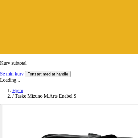
Kurv subtotal
Se min kurv
Fortsæt med at handle
Loading...
Hjem
/
Taske Mizuno M.Arts Enabel S