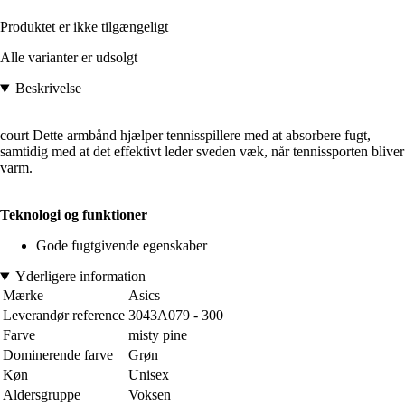
Produktet er ikke tilgængeligt
Alle varianter er udsolgt
Beskrivelse
court Dette armbånd hjælper tennisspillere med at absorbere fugt,
samtidig med at det effektivt leder sveden væk, når tennissporten bliver
varm.
Teknologi og funktioner
Gode fugtgivende egenskaber
Yderligere information
Mærke
Asics
Leverandør reference
3043A079 - 300
Farve
misty pine
Dominerende farve
Grøn
Køn
Unisex
Aldersgruppe
Voksen