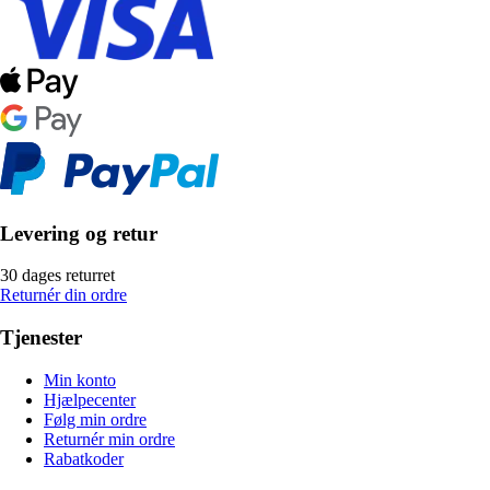
Levering og retur
30 dages returret
Returnér din ordre
Tjenester
Min konto
Hjælpecenter
Følg min ordre
Returnér min ordre
Rabatkoder