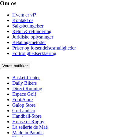
Om os
Hvem er vi?
Kontakt os
Salgsbetingelser
Retur & refundering
Juridiske oplysninger
Betalingsmetoder
Priser og forsendelsesmuligheder
Fortrolighedserklæring
Vores butikker
Basket-Center
Daily Bikers
Direct Running
Espace Golf
Foot-Store
Galop Store
Golf and co
Handball-Store
House of Rugby
La sellerie de Maé
Made in Paradis