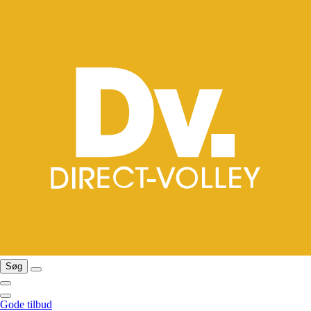
Søg
Gode tilbud