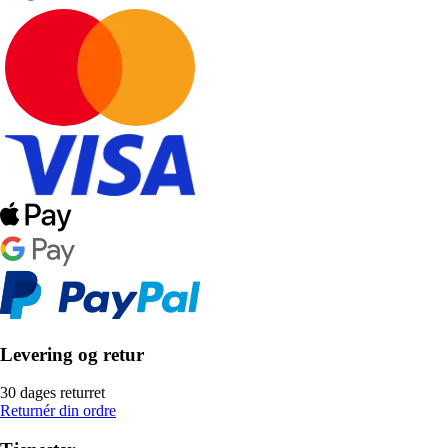
Levering og retur
30 dages returret
Returnér din ordre