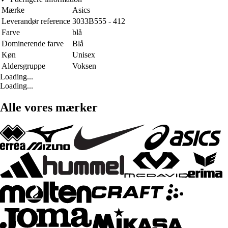
Mærke
Asics
Leverandør reference
3033B555 - 412
Farve
blå
Dominerende farve
Blå
Køn
Unisex
Aldersgruppe
Voksen
Loading...
Loading...
Alle vores mærker