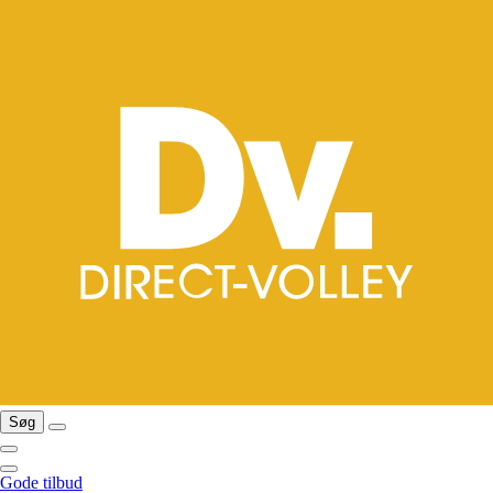
Søg
Gode tilbud