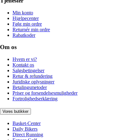
Tjenester
Min konto
Hjælpecenter
Følg min ordre
Returnér min ordre
Rabatkoder
Om os
Hvem er vi?
Kontakt os
Salgsbetingelser
Retur & refundering
Juridiske oplysninger
Betalingsmetoder
Priser og forsendelsesmuligheder
Fortrolighedserklæring
Vores butikker
Basket-Center
Daily Bikers
Direct Running