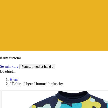
Kurv subtotal
Se min kurv
Fortsæt med at handle
Loading...
Hjem
/
T-shirt til børn Hummel hmltricky