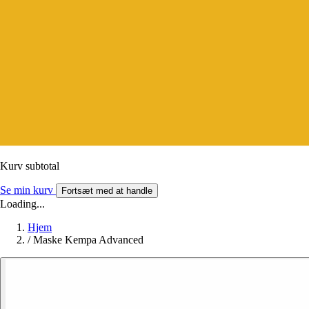
Kurv subtotal
Se min kurv
Fortsæt med at handle
Loading...
Hjem
/
Maske Kempa Advanced