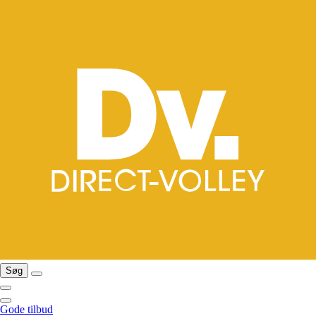
Søg
Gode tilbud