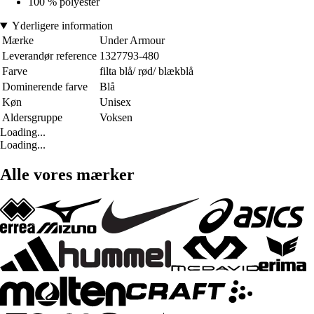
100 % polyester
Yderligere information
Mærke
Under Armour
Leverandør reference
1327793-480
Farve
filta blå/ rød/ blækblå
Dominerende farve
Blå
Køn
Unisex
Aldersgruppe
Voksen
Loading...
Loading...
Alle vores mærker