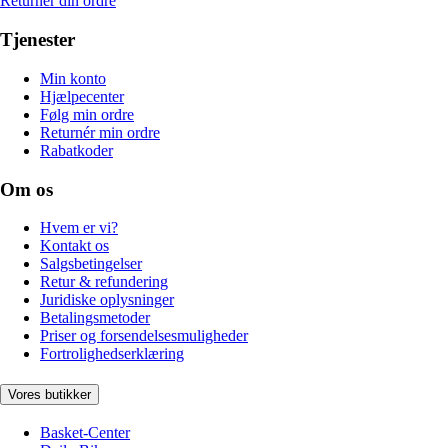
Returnér din ordre
Tjenester
Min konto
Hjælpecenter
Følg min ordre
Returnér min ordre
Rabatkoder
Om os
Hvem er vi?
Kontakt os
Salgsbetingelser
Retur & refundering
Juridiske oplysninger
Betalingsmetoder
Priser og forsendelsesmuligheder
Fortrolighedserklæring
Vores butikker
Basket-Center