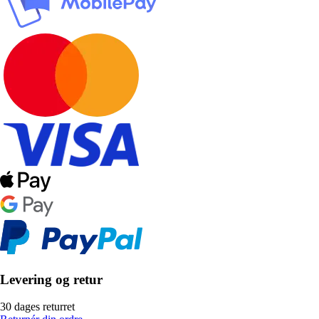
Levering og retur
30 dages returret