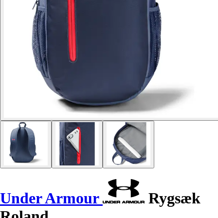
Under Armour
Rygsæk
Roland