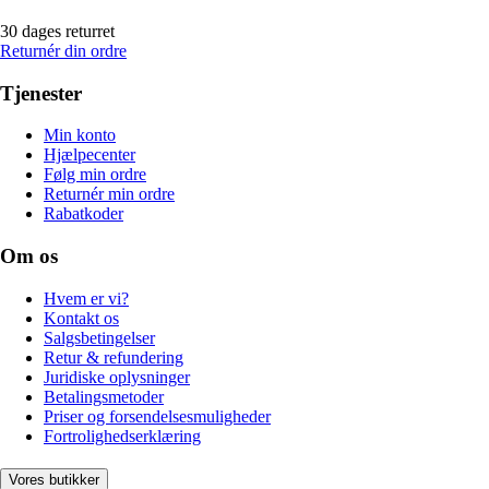
30 dages returret
Returnér din ordre
Tjenester
Min konto
Hjælpecenter
Følg min ordre
Returnér min ordre
Rabatkoder
Om os
Hvem er vi?
Kontakt os
Salgsbetingelser
Retur & refundering
Juridiske oplysninger
Betalingsmetoder
Priser og forsendelsesmuligheder
Fortrolighedserklæring
Vores butikker