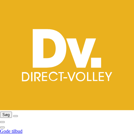
Søg
Gode tilbud