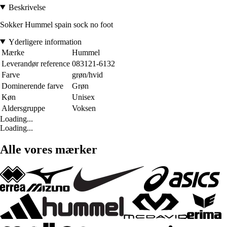
Beskrivelse
Sokker Hummel spain sock no foot
Yderligere information
Mærke
Hummel
Leverandør reference
083121-6132
Farve
grøn/hvid
Dominerende farve
Grøn
Køn
Unisex
Aldersgruppe
Voksen
Loading...
Loading...
Alle vores mærker